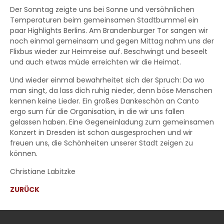
Der Sonntag zeigte uns bei Sonne und versöhnlichen
Temperaturen beim gemeinsamen Stadtbummel ein
paar Highlights Berlins. Am Brandenburger Tor sangen wir
noch einmal gemeinsam und gegen Mittag nahm uns der
Flixbus wieder zur Heimreise auf. Beschwingt und beseelt
und auch etwas müde erreichten wir die Heimat.
Und wieder einmal bewahrheitet sich der Spruch: Da wo
man singt, da lass dich ruhig nieder, denn böse Menschen
kennen keine Lieder. Ein großes Dankeschön an Canto
ergo sum für die Organisation, in die wir uns fallen
gelassen haben. Eine Gegeneinladung zum gemeinsamen
Konzert in Dresden ist schon ausgesprochen und wir
freuen uns, die Schönheiten unserer Stadt zeigen zu
können.
Christiane Labitzke
ZURÜCK