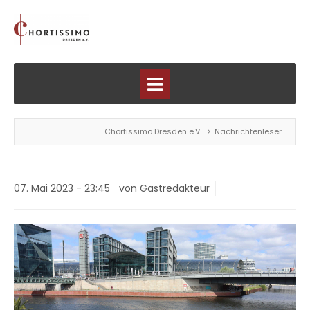
Chortissimo Dresden e.V.
Nachrichtenleser
07.
Mai
2023 -
23:45
von Gastredakteur