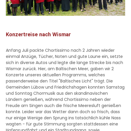
Konzertreise nach Wismar
Anfang Juli packte Chortissimo nach 2 Jahren wieder
einmal Anzüge, Tücher, Noten und gute Laune ein, setzte
sich in diverse Autos und legte die lange Strecke bis nach
Wismar zurück. Hier, am Baltischen Meer, gaben wir 2
Konzerte unseres aktuellen Programms, welches
passenderweise den Titel "Baltisches Licht" trägt. Die
Gemeinden Lübow und Friedrichshagen konnten Samstag
und Sonntag Chormusik aus den skandinavischen
Ländern genießen, während Chortissimo neben der
Freude am Singen auch die frische Meeresluft genießen
konnte. Leider war das Wetter dann doch so frisch, dass
nur einige Wenige den Sprung ins tatsächlich kühle Nass
wagten - für gute Stimmung sorgten stattdessen eine
Hafenrundfahrt und ein Stadtrundgang, sowie