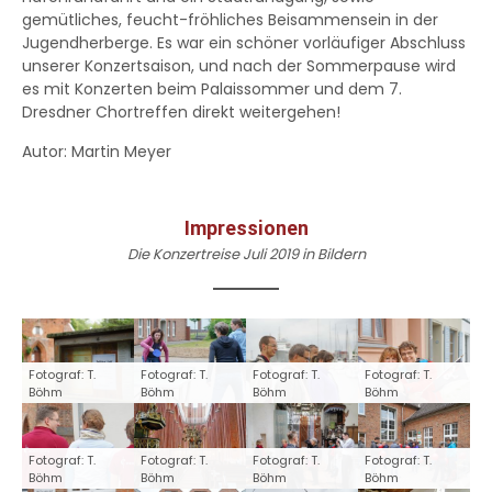
gemütliches, feucht-fröhliches Beisammensein in der
Jugendherberge. Es war ein schöner vorläufiger Abschluss
unserer Konzertsaison, und nach der Sommerpause wird
es mit Konzerten beim Palaissommer und dem 7.
Dresdner Chortreffen direkt weitergehen!
Autor: Martin Meyer
Impressionen
Die Konzertreise Juli 2019 in Bildern
Fotograf: T.
Fotograf: T.
Fotograf: T.
Fotograf: T.
Böhm
Böhm
Böhm
Böhm
Fotograf: T.
Fotograf: T.
Fotograf: T.
Fotograf: T.
Böhm
Böhm
Böhm
Böhm