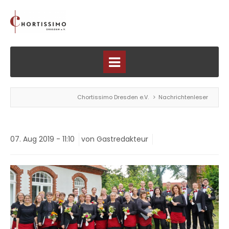
Chortissimo Dresden e.V.
Nachrichtenleser
07.
Aug
2019 -
11:10
von Gastredakteur