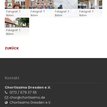
Fotograf: T.
Fotograf: T.
Fotograf: T.
Fotograf: T.
Böhm
Böhm
Böhm
Böhm
Fotograf: T.
Böhm
ZURÜCK
Kontakt
Chortissimo Dresden e.V.
0173 / 679 37 65
chor@chortissimo.de
Chortissimo Dresden e.V.