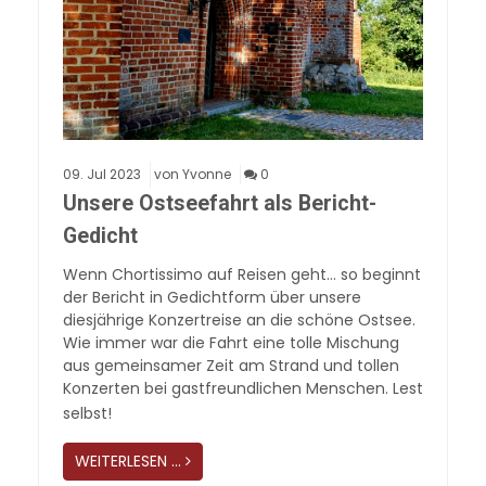
09.
Jul
2023
von Yvonne
0
Unsere Ostseefahrt als Bericht-
Gedicht
Wenn Chortissimo auf Reisen geht… so beginnt
der Bericht in Gedichtform über unsere
diesjährige Konzertreise an die schöne Ostsee.
Wie immer war die Fahrt eine tolle Mischung
aus gemeinsamer Zeit am Strand und tollen
Konzerten bei gastfreundlichen Menschen. Lest
selbst!
WEITERLESEN …