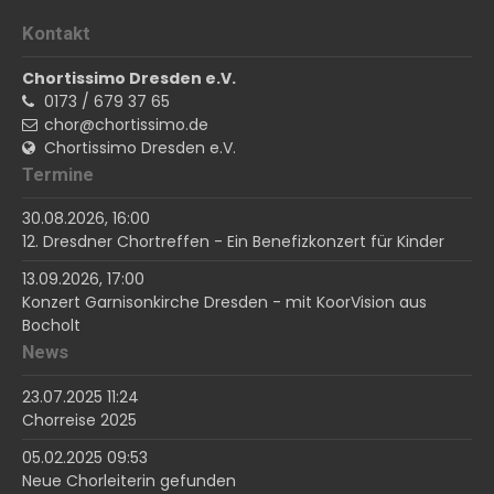
Kontakt
Chortissimo Dresden e.V.
0173 / 679 37 65
chor@chortissimo.de
Chortissimo Dresden e.V.
Termine
30.08.2026, 16:00
12. Dresdner Chortreffen - Ein Benefizkonzert für Kinder
13.09.2026, 17:00
Konzert Garnisonkirche Dresden - mit KoorVision aus
Bocholt
News
23.07.2025 11:24
Chorreise 2025
05.02.2025 09:53
Neue Chorleiterin gefunden