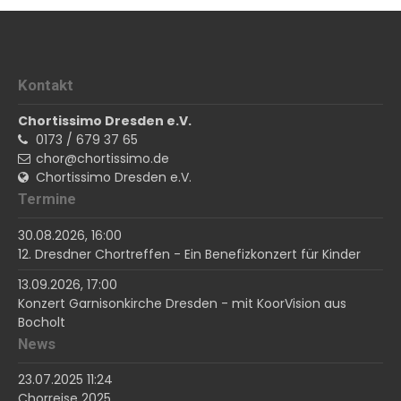
Kontakt
Chortissimo Dresden e.V.
0173 / 679 37 65
chor@chortissimo.de
Chortissimo Dresden e.V.
Termine
30.08.2026, 16:00
12. Dresdner Chortreffen - Ein Benefizkonzert für Kinder
13.09.2026, 17:00
Konzert Garnisonkirche Dresden - mit KoorVision aus
Bocholt
News
23.07.2025 11:24
Chorreise 2025