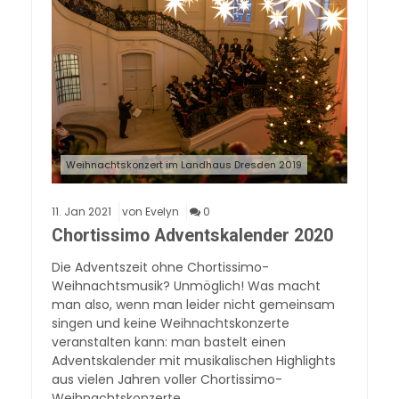
Weihnachtskonzert im Landhaus Dresden 2019
11.
Jan
2021
von Evelyn
0
Chortissimo Adventskalender 2020
Die Adventszeit ohne Chortissimo-
Weihnachtsmusik? Unmöglich! Was macht
man also, wenn man leider nicht gemeinsam
singen und keine Weihnachtskonzerte
veranstalten kann: man bastelt einen
Adventskalender mit musikalischen Highlights
aus vielen Jahren voller Chortissimo-
Weihnachtskonzerte.