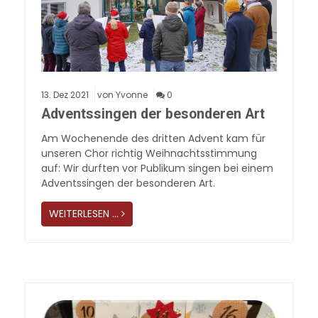
13.
Dez
2021
von Yvonne
0
Adventssingen der besonderen Art
Am Wochenende des dritten Advent kam für
unseren Chor richtig Weihnachtsstimmung
auf: Wir durften vor Publikum singen bei einem
Adventssingen der besonderen Art.
WEITERLESEN …