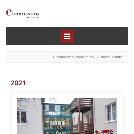
Chortissimo Dresden e.V.
News-Archiv
2021