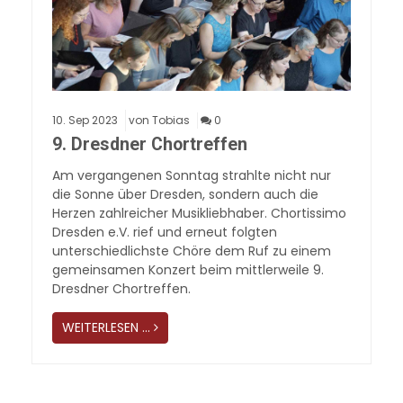
10.
Sep
2023
von Tobias
0
9. Dresdner Chortreffen
Am vergangenen Sonntag strahlte nicht nur
die Sonne über Dresden, sondern auch die
Herzen zahlreicher Musikliebhaber. Chortissimo
Dresden e.V. rief und erneut folgten
unterschiedlichste Chöre dem Ruf zu einem
gemeinsamen Konzert beim mittlerweile 9.
Dresdner Chortreffen.
WEITERLESEN …