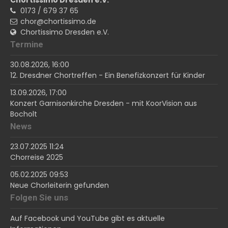
0173 / 679 37 65
chor@chortissimo.de
Chortissimo Dresden e.V.
Termine
30.08.2026, 16:00
12. Dresdner Chortreffen - Ein Benefizkonzert für Kinder
13.09.2026, 17:00
Konzert Garnisonkirche Dresden - mit KoorVision aus
Bocholt
News
23.07.2025 11:24
Chorreise 2025
05.02.2025 09:53
Neue Chorleiterin gefunden
Folgen Sie uns
Auf Facebook und YouTube gibt es aktuelle