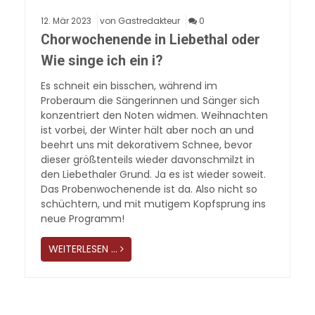
12.
Mär
2023
von Gastredakteur
0
Chorwochenende in Liebethal oder
Wie singe ich ein i?
Es schneit ein bisschen, während im
Proberaum die Sängerinnen und Sänger sich
konzentriert den Noten widmen. Weihnachten
ist vorbei, der Winter hält aber noch an und
beehrt uns mit dekorativem Schnee, bevor
dieser größtenteils wieder davonschmilzt in
den Liebethaler Grund. Ja es ist wieder soweit.
Das Probenwochenende ist da. Also nicht so
schüchtern, und mit mutigem Kopfsprung ins
neue Programm!
WEITERLESEN …